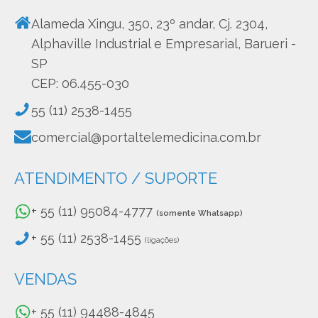
Alameda Xingu, 350, 23º andar, Cj. 2304,
Alphaville Industrial e Empresarial, Barueri -
SP
CEP: 06.455-030
55 (11) 2538-1455
comercial@portaltelemedicina.com.br
ATENDIMENTO / SUPORTE
+ 55 (11) 95084-4777
(somente Whatsapp)
+ 55 (11) 2538-1455
(ligações)
VENDAS
+ 55 (11) 94488-4845